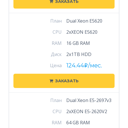
ЗАКАЗАТЬ
План
Dual Xeon E5620
CPU
2xXEON E5620
RAM
16 GB RAM
Диск
2x1TB HDD
124.44
/мес.
Цена
i
ЗАКАЗАТЬ
План
Dual Xeon E5-2697v3
CPU
2xXEON E5-2620V2
RAM
64 GB RAM