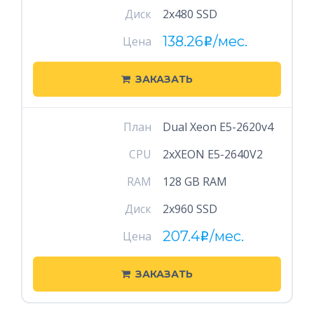
Диск
2x480 SSD
138.26
/мес.
Цена
i
ЗАКАЗАТЬ
План
Dual Xeon E5-2620v4
CPU
2xXEON E5-2640V2
RAM
128 GB RAM
Диск
2x960 SSD
207.4
/мес.
Цена
i
ЗАКАЗАТЬ