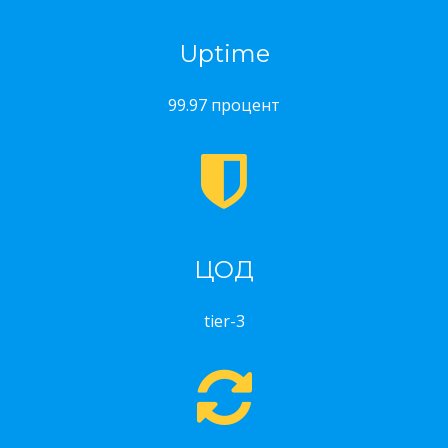
Uptime
99.97 процент
ЦОД
tier-3